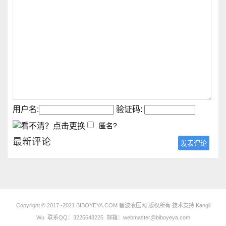
用户名:
验证码:
匿名?
最新评论
发表评论
Copyright © 2017 -2021 BIBOYEYA.COM 碧波液压网 版权所有 技术支持
Kangli
Wu
联系QQ：3225548225 邮箱：webmaster@biboyeya.com