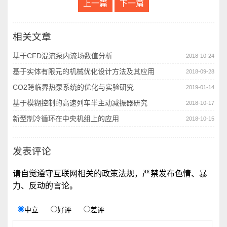
上一篇
下一篇
相关文章
基于CFD混流泵内流场数值分析
2018-10-24
基于实体有限元的机械优化设计方法及其应用
2018-09-28
CO2跨临界热泵系统的优化与实验研究
2019-01-14
基于模糊控制的高速列车半主动减振器研究
2018-10-17
新型制冷循环在中央机组上的应用
2018-10-15
发表评论
请自觉遵守互联网相关的政策法规，严禁发布色情、暴
力、反动的言论。
中立
好评
差评